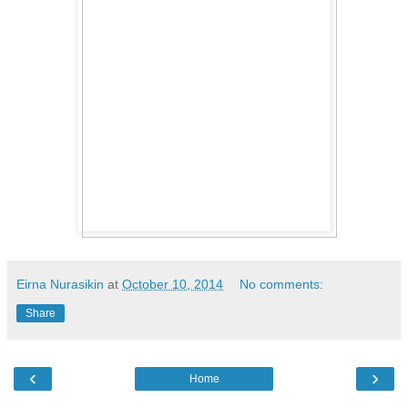
Eirna Nurasikin
at
October 10, 2014
No comments:
Share
‹
›
Home