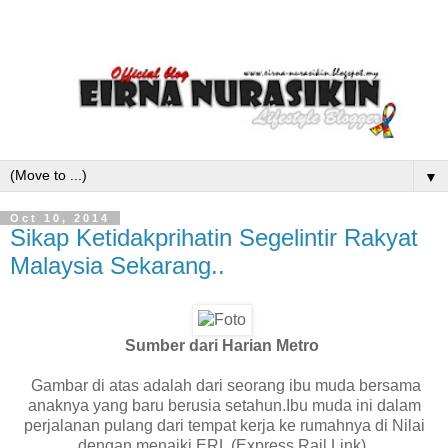
▼
Oct 10, 2014
Sikap Ketidakprihatin Segelintir Rakyat
Malaysia Sekarang..
Sumber dari Harian Metro
Gambar di atas adalah dari seorang ibu muda bersama
anaknya yang baru berusia setahun.Ibu muda ini dalam
perjalanan pulang dari tempat kerja ke rumahnya di Nilai
dengan menaiki ERL (Express Rail Link).