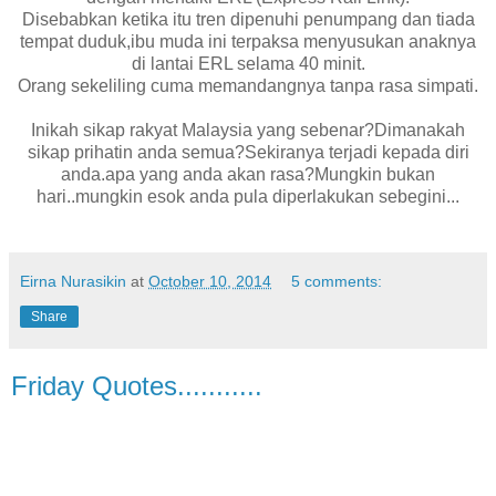
Disebabkan ketika itu tren dipenuhi penumpang dan tiada
tempat duduk,ibu muda ini terpaksa menyusukan anaknya
di lantai ERL selama 40 minit.
Orang sekeliling cuma memandangnya tanpa rasa simpati.
Inikah sikap rakyat Malaysia yang sebenar?Dimanakah
sikap prihatin anda semua?Sekiranya terjadi kepada diri
anda.apa yang anda akan rasa?Mungkin bukan
hari..mungkin esok anda pula diperlakukan sebegini...
Eirna Nurasikin
at
October 10, 2014
5 comments:
Share
Friday Quotes...........