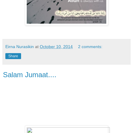
Eirna Nurasikin
at
October 10, 2014
2 comments:
Share
Salam Jumaat....